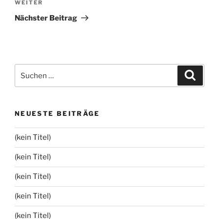
Nächster
WEITER
Beitrag
Nächster Beitrag
Suchen
Suche
nach:
NEUESTE BEITRÄGE
(kein Titel)
(kein Titel)
(kein Titel)
(kein Titel)
(kein Titel)