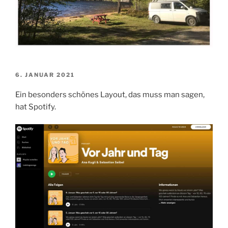
VERÖFFENTLICHT
6. JANUAR 2021
AM
Ein besonders schönes Layout, das muss man sagen,
hat Spotify.