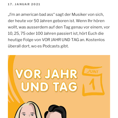
VERÖFFENTLICHT
17. JANUAR 2021
AM
„I’m an american bad ass“ sagt der Musiker von sich,
der heute vor 50 Jahren geboren ist. Wenn Ihr hören
wollt, was ausserdem auf den Tag genau vor einem, vor
10, 25, 75 oder 100 Jahren passiert ist, hört Euch die
heutige Folge von VOR JAHR UND TAG an. Kostenlos
überall dort, wo es Podcasts gibt.