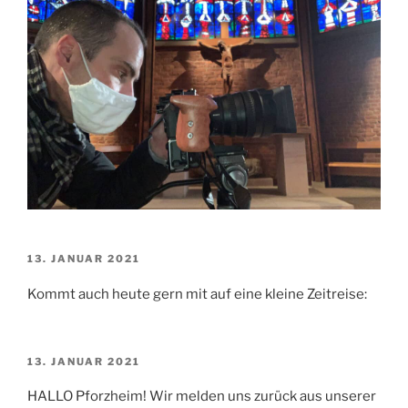
VERÖFFENTLICHT
13. JANUAR 2021
AM
Kommt auch heute gern mit auf eine kleine Zeitreise:
VERÖFFENTLICHT
13. JANUAR 2021
AM
HALLO Pforzheim! Wir melden uns zurück aus unserer