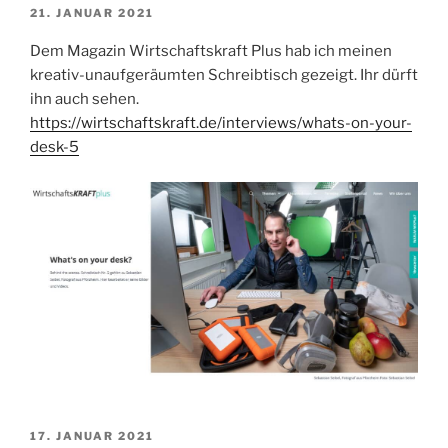
VERÖFFENTLICHT
21. JANUAR 2021
AM
Dem Magazin Wirtschaftskraft Plus hab ich meinen
kreativ-unaufgeräumten Schreibtisch gezeigt. Ihr dürft
ihn auch sehen.
https://wirtschaftskraft.de/interviews/whats-on-your-
desk-5
VERÖFFENTLICHT
17. JANUAR 2021