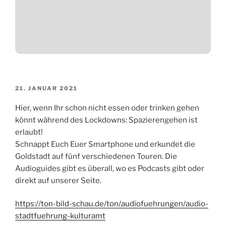
VERÖFFENTLICHT
21. JANUAR 2021
AM
Hier, wenn Ihr schon nicht essen oder trinken gehen
könnt während des Lockdowns: Spazierengehen ist
erlaubt!
Schnappt Euch Euer Smartphone und erkundet die
Goldstadt auf fünf verschiedenen Touren. Die
Audioguides gibt es überall, wo es Podcasts gibt oder
direkt auf unserer Seite.
https://ton-bild-schau.de/ton/audiofuehrungen/audio-
stadtfuehrung-kulturamt