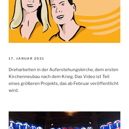
VERÖFFENTLICHT
17. JANUAR 2021
AM
Dreharbeiten in der Auferstehungskirche, dem ersten
Kirchenneubau nach dem Krieg. Das Video ist Teil
eines größeren Projekts, das ab Februar veröffentlicht
wird.