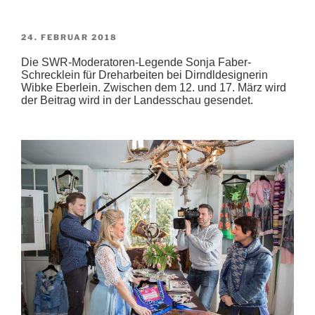
VERÖFFENTLICHT
24. FEBRUAR 2018
AM
Die SWR-Moderatoren-Legende Sonja Faber-
Schrecklein für Dreharbeiten bei Dirndldesignerin
Wibke Eberlein. Zwischen dem 12. und 17. März wird
der Beitrag wird in der Landesschau gesendet.