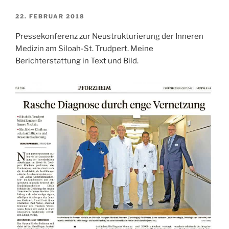
VERÖFFENTLICHT
22. FEBRUAR 2018
AM
Pressekonferenz zur Neustrukturierung der Inneren
Medizin am Siloah-St. Trudpert. Meine
Berichterstattung in Text und Bild.