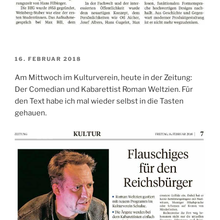
VERÖFFENTLICHT
16. FEBRUAR 2018
AM
Am Mittwoch im Kulturverein, heute in der Zeitung:
Der Comedian und Kabarettist Roman Weltzien. Für
den Text habe ich mal wieder selbst in die Tasten
gehauen.