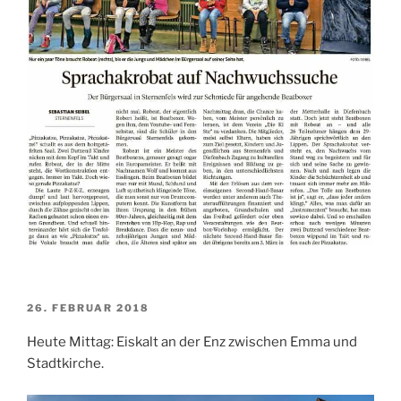
VERÖFFENTLICHT
26. FEBRUAR 2018
AM
Heute Mittag: Eiskalt an der Enz zwischen Emma und
Stadtkirche.