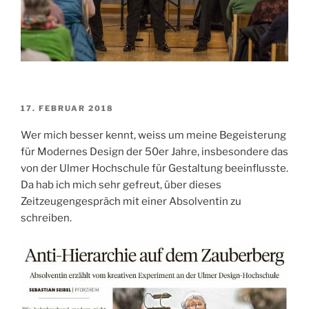
VERÖFFENTLICHT
17. FEBRUAR 2018
AM
Wer mich besser kennt, weiss um meine Begeisterung
für Modernes Design der 50er Jahre, insbesondere das
von der Ulmer Hochschule für Gestaltung beeinflusste.
Da hab ich mich sehr gefreut, über dieses
Zeitzeugengespräch mit einer Absolventin zu
schreiben.