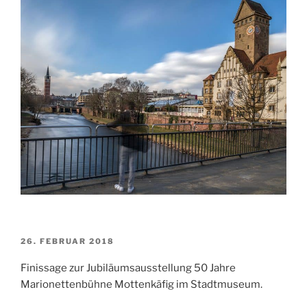
VERÖFFENTLICHT
26. FEBRUAR 2018
AM
Finissage zur Jubiläumsausstellung 50 Jahre
Marionettenbühne Mottenkäfig im Stadtmuseum.