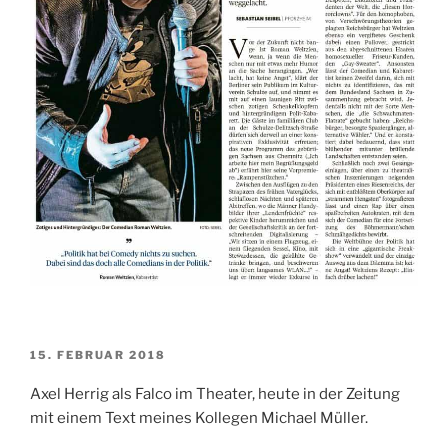
VERÖFFENTLICHT
15. FEBRUAR 2018
AM
Axel Herrig als Falco im Theater, heute in der Zeitung
mit einem Text meines Kollegen Michael Müller.