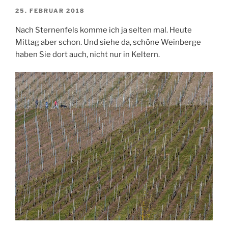
VERÖFFENTLICHT
25. FEBRUAR 2018
AM
Nach Sternenfels komme ich ja selten mal. Heute
Mittag aber schon. Und siehe da, schöne Weinberge
haben Sie dort auch, nicht nur in Keltern.