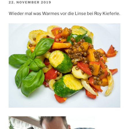
VERÖFFENTLICHT
22. NOVEMBER 2019
AM
Wieder mal was Warmes vor die Linse bei Roy Kieferle.