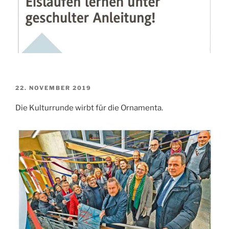
VERÖFFENTLICHT
22. NOVEMBER 2019
AM
Die Kulturrunde wirbt für die Ornamenta.