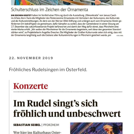
VERÖFFENTLICHT
22. NOVEMBER 2019
AM
Fröhliches Rudelsingen im Osterfeld.