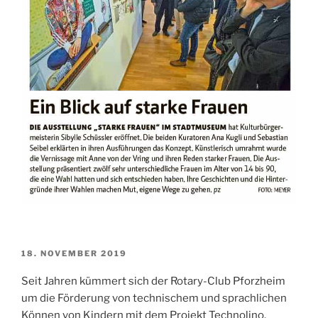
VERÖFFENTLICHT
18. NOVEMBER 2019
AM
Seit Jahren kümmert sich der Rotary-Club Pforzheim
um die Förderung von technischem und sprachlichen
Können von Kindern mit dem Projekt Technolino.