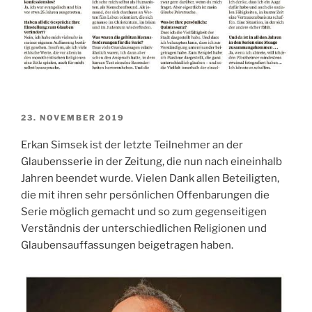
VERÖFFENTLICHT
23. NOVEMBER 2019
AM
Erkan Simsek ist der letzte Teilnehmer an der
Glaubensserie in der Zeitung, die nun nach eineinhalb
Jahren beendet wurde. Vielen Dank allen Beteiligten,
die mit ihren sehr persönlichen Offenbarungen die
Serie möglich gemacht und so zum gegenseitigen
Verständnis der unterschiedlichen Religionen und
Glaubensauffassungen beigetragen haben.