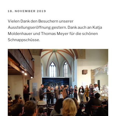
VERÖFFENTLICHT
18. NOVEMBER 2019
AM
Vielen Dank den Besuchern unserer
Ausstellungseröffnung gestern. Dank auch an Katja
Moldenhauer und Thomas Meyer für die schönen
Schnappschüsse.