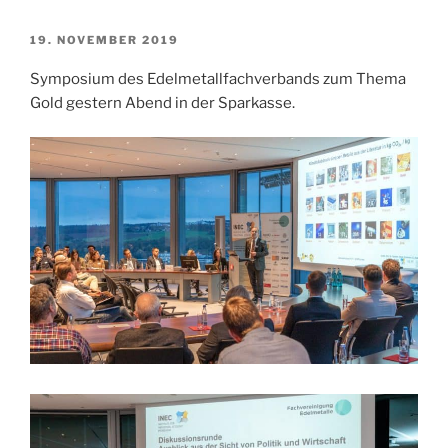
VERÖFFENTLICHT
19. NOVEMBER 2019
AM
Symposium des Edelmetallfachverbands zum Thema
Gold gestern Abend in der Sparkasse.