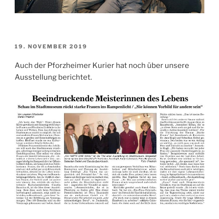
VERÖFFENTLICHT
19. NOVEMBER 2019
AM
Auch der Pforzheimer Kurier hat noch über unsere
Ausstellung berichtet.