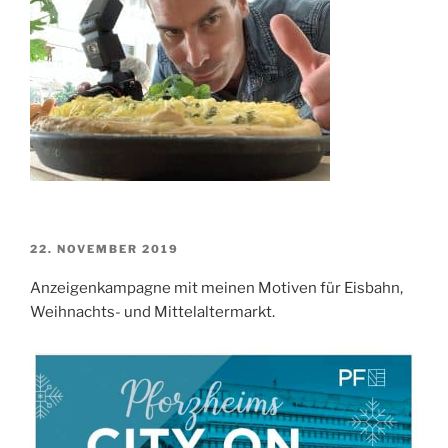
VERÖFFENTLICHT
22. NOVEMBER 2019
AM
Anzeigenkampagne mit meinen Motiven für Eisbahn,
Weihnachts- und Mittelaltermarkt.