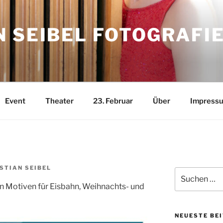
 SEIBEL FOTOGRAFI
Event
Theater
23. Februar
Über
Impress
STIAN SEIBEL
Suchen
nach:
Motiven für Eisbahn, Weihnachts- und
NEUESTE BE