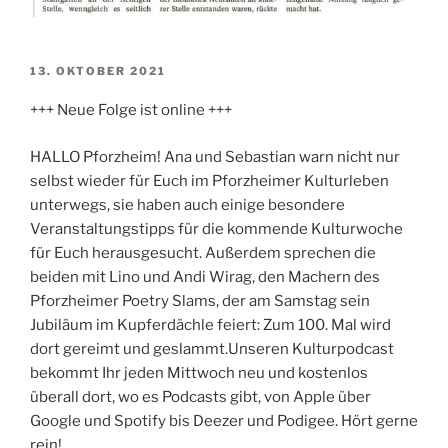
VERÖFFENTLICHT
13. OKTOBER 2021
AM
+++ Neue Folge ist online +++
HALLO Pforzheim! Ana und Sebastian warn nicht nur
selbst wieder für Euch im Pforzheimer Kulturleben
unterwegs, sie haben auch einige besondere
Veranstaltungstipps für die kommende Kulturwoche
für Euch herausgesucht. Außerdem sprechen die
beiden mit Lino und Andi Wirag, den Machern des
Pforzheimer Poetry Slams, der am Samstag sein
Jubiläum im Kupferdächle feiert: Zum 100. Mal wird
dort gereimt und geslammt.Unseren Kulturpodcast
bekommt Ihr jeden Mittwoch neu und kostenlos
überall dort, wo es Podcasts gibt, von Apple über
Google und Spotify bis Deezer und Podigee. Hört gerne
rein!