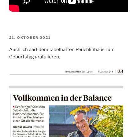
VERÖFFENTLICHT
21. OKTOBER 2021
AM
Auch ich darf dem fabelhaften Reuchlinhaus zum
Geburtstag gratulieren.