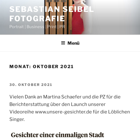
Zum
SEBASTIAN SEIBEL
Inhalt
FOTOGRAFIE
springen
Portrait | Business | Print | PR
Menü
MONAT:
OKTOBER 2021
VERÖFFENTLICHT
30. OKTOBER 2021
AM
Vielen Dank an Martina Schaefer und die PZ für die
Berichterstattung über den Launch unserer
Videoreihe www.unsere-gesichter.de für die Löblichen
Singer.