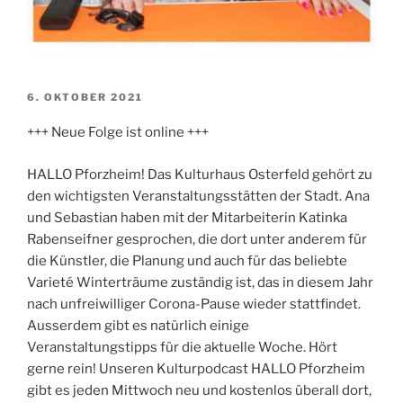
VERÖFFENTLICHT
6. OKTOBER 2021
AM
+++ Neue Folge ist online +++
HALLO Pforzheim! Das Kulturhaus Osterfeld gehört zu
den wichtigsten Veranstaltungsstätten der Stadt. Ana
und Sebastian haben mit der Mitarbeiterin Katinka
Rabenseifner gesprochen, die dort unter anderem für
die Künstler, die Planung und auch für das beliebte
Varieté Winterträume zuständig ist, das in diesem Jahr
nach unfreiwilliger Corona-Pause wieder stattfindet.
Ausserdem gibt es natürlich einige
Veranstaltungstipps für die aktuelle Woche. Hört
gerne rein! Unseren Kulturpodcast HALLO Pforzheim
gibt es jeden Mittwoch neu und kostenlos überall dort,