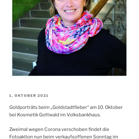
VERÖFFENTLICHT
1. OKTOBER 2021
AM
Goldporträts beim „Goldstadtfieber“ am 10. Oktober
bei Kosmetik Gottwald im Volksbankhaus.
Zweimal wegen Corona verschoben findet die
Fotoaktion nun beim verkaufsoffenen Sonntag im