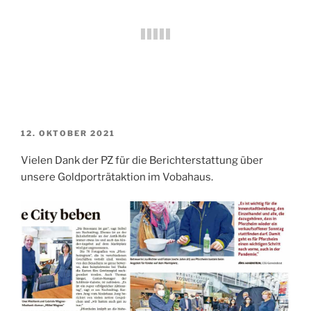
VERÖFFENTLICHT
12. OKTOBER 2021
AM
Vielen Dank der PZ für die Berichterstattung über
unsere Goldporträtaktion im Vobahaus.