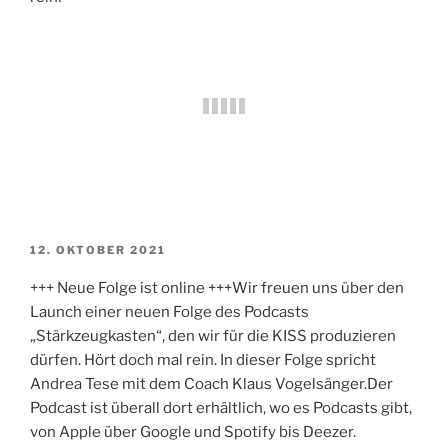
VERÖFFENTLICHT
12. OKTOBER 2021
AM
+++ Neue Folge ist online +++Wir freuen uns über den
Launch einer neuen Folge des Podcasts
„Stärkzeugkasten“, den wir für die KISS produzieren
dürfen. Hört doch mal rein. In dieser Folge spricht
Andrea Tese mit dem Coach Klaus Vogelsänger.Der
Podcast ist überall dort erhältlich, wo es Podcasts gibt,
von Apple über Google und Spotify bis Deezer.