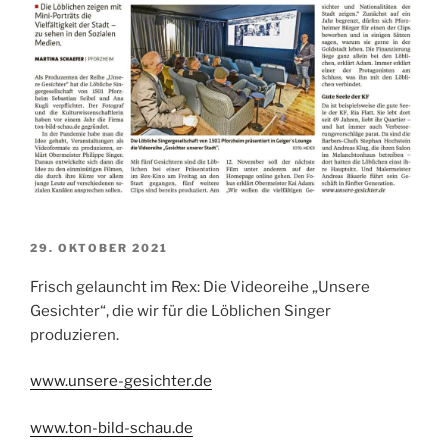
VERÖFFENTLICHT
29. OKTOBER 2021
AM
Frisch gelauncht im Rex: Die Videoreihe „Unsere
Gesichter“, die wir für die Löblichen Singer
produzieren.
www.unsere-gesichter.de
www.ton-bild-schau.de