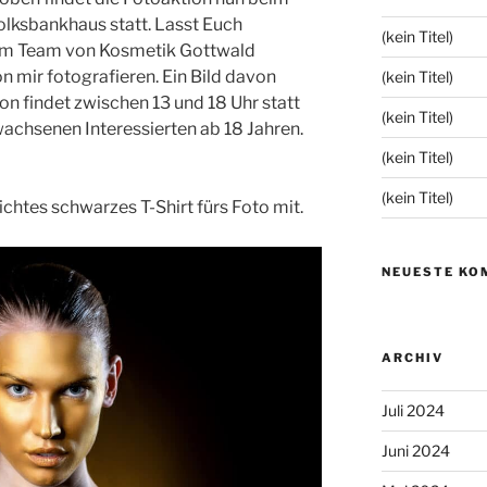
lksbankhaus statt. Lasst Euch
(kein Titel)
vom Team von Kosmetik Gottwald
 mir fotografieren. Ein Bild davon
(kein Titel)
on findet zwischen 13 und 18 Uhr statt
(kein Titel)
achsenen Interessierten ab 18 Jahren.
(kein Titel)
(kein Titel)
hlichtes schwarzes T-Shirt fürs Foto mit.
NEUESTE KO
ARCHIV
Juli 2024
Juni 2024