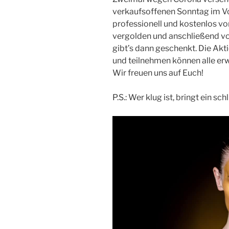
verkaufsoffenen Sonntag im Vo
professionell und kostenlos 
vergolden und anschließend von
gibt’s dann geschenkt. Die Akti
und teilnehmen können alle erw
Wir freuen uns auf Euch!
P.S.: Wer klug ist, bringt ein sc