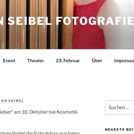
 SEIBEL FOTOGRAFI
Event
Theater
23. Februar
Über
Impress
AN SEIBEL
Suchen
nach:
ieber“ am 10. Oktober bei Kosmetik
NEUESTE BE
ben findet die Fotoaktion nun beim