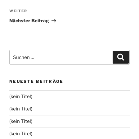
Nächster
WEITER
Beitrag
Nächster Beitrag
Suchen
Suche
nach:
NEUESTE BEITRÄGE
(kein Titel)
(kein Titel)
(kein Titel)
(kein Titel)