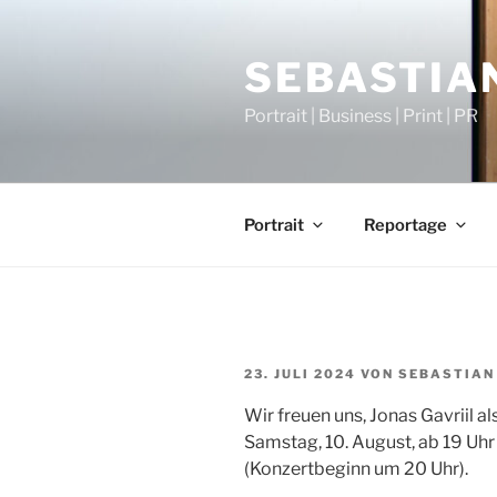
Zum
Inhalt
SEBASTIAN
springen
Portrait | Business | Print | PR
Portrait
Reportage
VERÖFFENTLICHT
23. JULI 2024
VON
SEBASTIAN
AM
Wir freuen uns, Jonas Gavriil 
Samstag, 10. August, ab 19 Uhr
(Konzertbeginn um 20 Uhr).