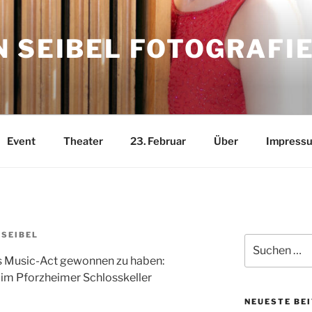
 SEIBEL FOTOGRAFI
Event
Theater
23. Februar
Über
Impress
 SEIBEL
Suchen
nach:
als Music-Act gewonnen zu haben:
 im Pforzheimer Schlosskeller
NEUESTE BE