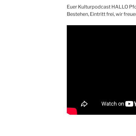
Euer Kulturpodcast HALLO Pfor
Bestehen, Eintritt frei, wir freu