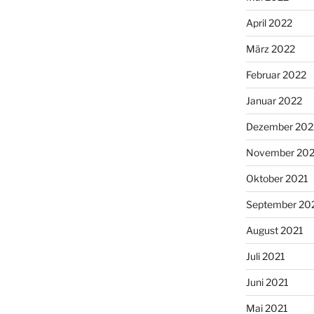
April 2022
März 2022
Februar 2022
Januar 2022
Dezember 202
November 202
Oktober 2021
September 20
August 2021
Juli 2021
Juni 2021
Mai 2021