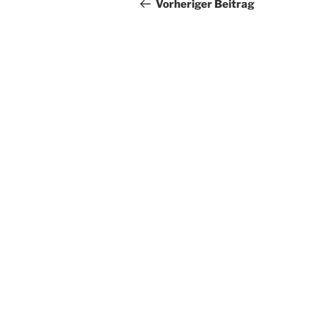
Beitrag
Vorheriger Beitrag