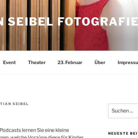
 SEIBEL FOTOGRAFI
Event
Theater
23. Februar
Über
Impress
TIAN SEIBEL
Suchen
nach:
odcasts lernen Sie eine kleine
NEUESTE BE
en, welche Vorzüge diese für Kinder