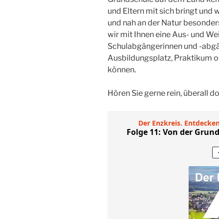
und Eltern mit sich bringt und
und nah an der Natur besonde
wir mit Ihnen eine Aus- und We
Schulabgängerinnen und -abgäng
Ausbildungsplatz, Praktikum 
können.
Hören Sie gerne rein, überall do