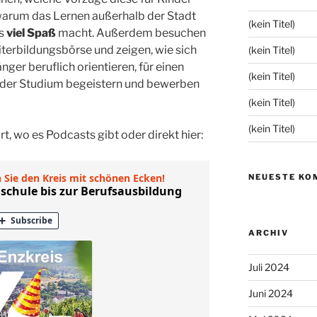
 warum das Lernen außerhalb der Stadt
(kein Titel)
rs
viel Spaß
macht. Außerdem besuchen
iterbildungsbörse und zeigen, wie sich
(kein Titel)
er beruflich orientieren, für einen
(kein Titel)
oder Studium begeistern und bewerben
(kein Titel)
(kein Titel)
rt, wo es Podcasts gibt oder direkt hier:
NEUESTE KO
ARCHIV
Juli 2024
Juni 2024