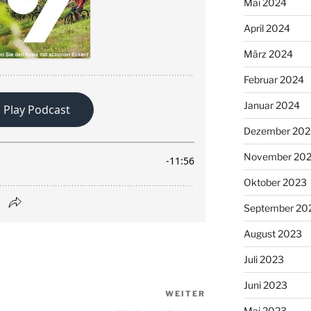
Mai 2024
April 2024
März 2024
Februar 2024
Januar 2024
Dezember 202
November 20
Oktober 2023
September 20
August 2023
Juli 2023
Juni 2023
WEITER
Nächster
Mai 2023