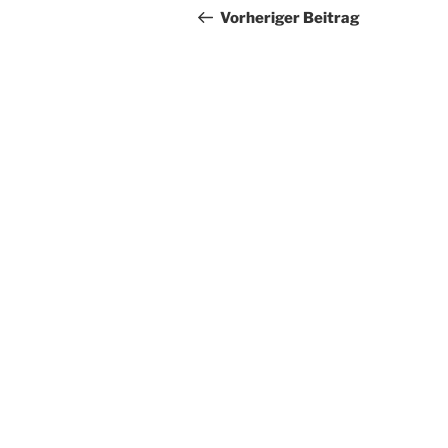
Beitrag
Vorheriger Beitrag