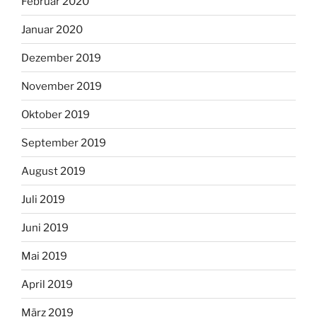
Februar 2020
Januar 2020
Dezember 2019
November 2019
Oktober 2019
September 2019
August 2019
Juli 2019
Juni 2019
Mai 2019
April 2019
März 2019