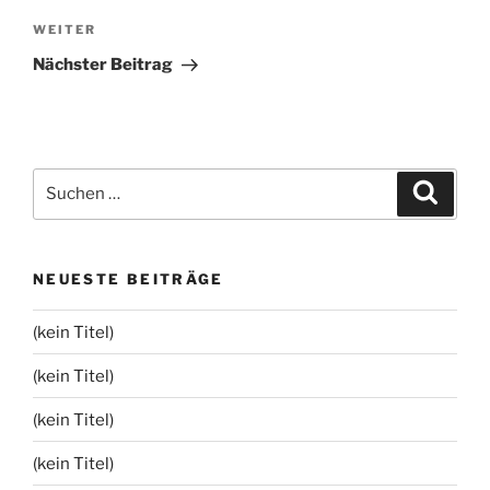
Nächster
WEITER
Beitrag
Nächster Beitrag
Suchen
Suche
nach:
NEUESTE BEITRÄGE
(kein Titel)
(kein Titel)
(kein Titel)
(kein Titel)