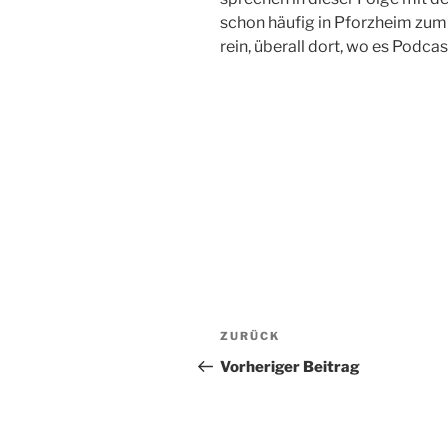
schon häufig in Pforzheim zum 
rein, überall dort, wo es Podcas
Beitragsnavigation
Vorheriger
ZURÜCK
Beitrag
Vorheriger Beitrag