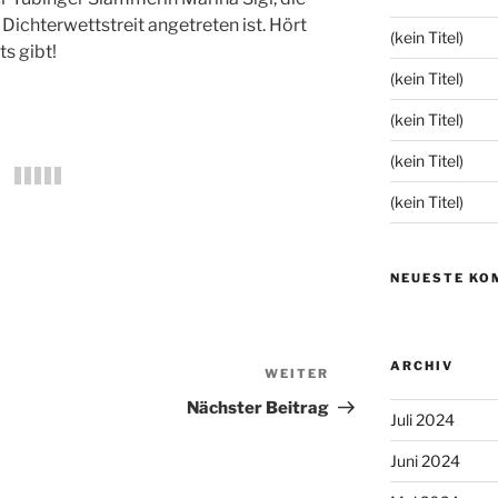
Dichterwettstreit angetreten ist. Hört
(kein Titel)
ts gibt!
(kein Titel)
(kein Titel)
(kein Titel)
(kein Titel)
NEUESTE KO
ARCHIV
WEITER
Nächster
Beitrag
Nächster Beitrag
Juli 2024
Juni 2024