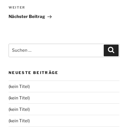
Nächster
WEITER
Beitrag
Nächster Beitrag
Suchen
Suche
nach:
NEUESTE BEITRÄGE
(kein Titel)
(kein Titel)
(kein Titel)
(kein Titel)