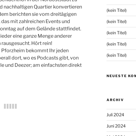
d nachhaltigen Quartier konvertieren
(kein Titel)
dem berichten sie vom dreitägigen
“, das mit zahlreichen Events und
(kein Titel)
Sonntag auf dem Gelände stattfindet.
(kein Titel)
wieder eine ganze Menge anderer
 rausgesucht. Hört rein!
(kein Titel)
 Pforzheim bekommt Ihr jeden
(kein Titel)
rall dort, wo es Podcasts gibt, von
le und Deezer; am einfachsten direkt
NEUESTE KO
ARCHIV
Juli 2024
Juni 2024