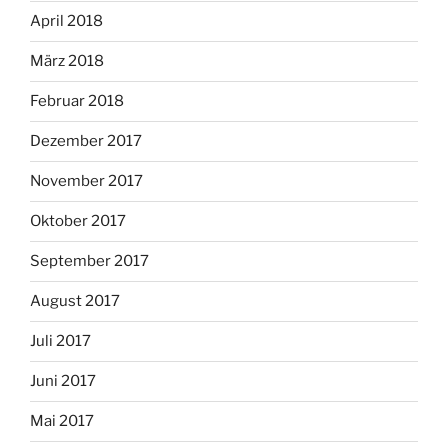
April 2018
März 2018
Februar 2018
Dezember 2017
November 2017
Oktober 2017
September 2017
August 2017
Juli 2017
Juni 2017
Mai 2017