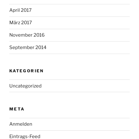
April 2017
März 2017
November 2016
September 2014
KATEGORIEN
Uncategorized
META
Anmelden
Eintrags-Feed