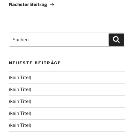
Beitrag
Nächster Beitrag
Suchen
Suche
nach:
NEUESTE BEITRÄGE
(kein Titel)
(kein Titel)
(kein Titel)
(kein Titel)
(kein Titel)