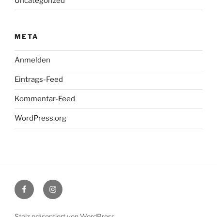
Uncategorized
META
Anmelden
Eintrags-Feed
Kommentar-Feed
WordPress.org
Facebook
Instagram
Stolz präsentiert von WordPress