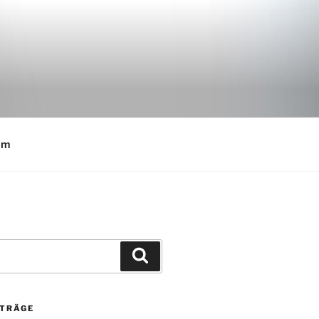
E
um
Suchen
ITRÄGE