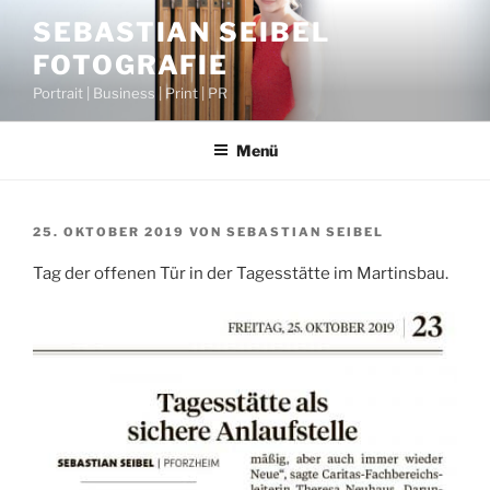
Zum
SEBASTIAN SEIBEL
Inhalt
FOTOGRAFIE
springen
Portrait | Business | Print | PR
Menü
VERÖFFENTLICHT
25. OKTOBER 2019
VON
SEBASTIAN SEIBEL
AM
Tag der offenen Tür in der Tagesstätte im Martinsbau.