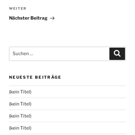
Nächster
WEITER
Beitrag
Nächster Beitrag
Suchen
Suche
nach:
NEUESTE BEITRÄGE
(kein Titel)
(kein Titel)
(kein Titel)
(kein Titel)