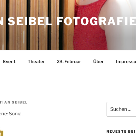
 SEIBEL FOTOGRAFI
Event
Theater
23. Februar
Über
Impress
TIAN SEIBEL
Suchen
nach:
ie: Sonia.
NEUESTE BE