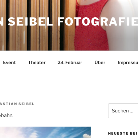
 SEIBEL FOTOGRAFI
Event
Theater
23. Februar
Über
Impress
ASTIAN SEIBEL
Suchen
nach:
obahn.
NEUESTE BE