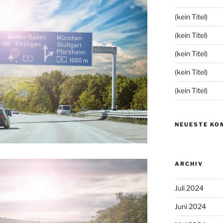
(kein Titel)
(kein Titel)
(kein Titel)
(kein Titel)
(kein Titel)
NEUESTE KO
ARCHIV
Juli 2024
Juni 2024