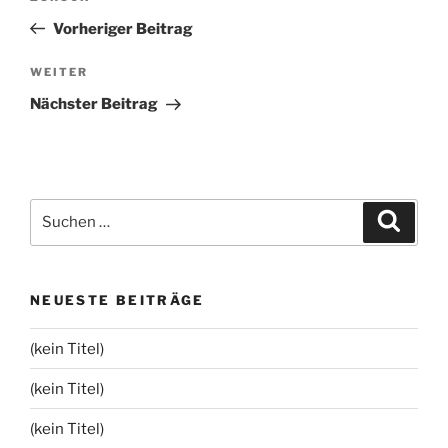
Beitrag
Vorheriger Beitrag
Nächster
WEITER
Beitrag
Nächster Beitrag
Suchen
Suche
nach:
NEUESTE BEITRÄGE
(kein Titel)
(kein Titel)
(kein Titel)