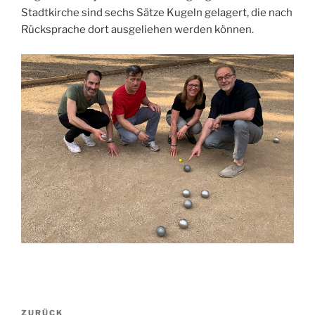
Stadtkirche sind sechs Sätze Kugeln gelagert, die nach
Rücksprache dort ausgeliehen werden können.
Beitragsnavigation
Vorheriger
ZURÜCK