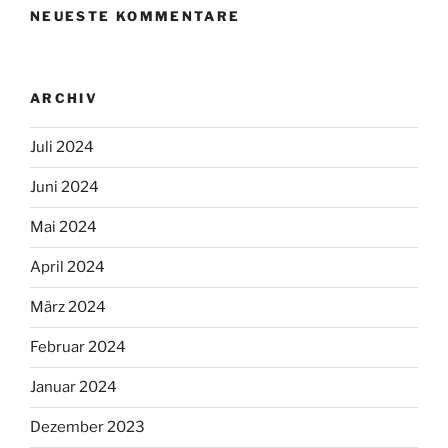
NEUESTE KOMMENTARE
ARCHIV
Juli 2024
Juni 2024
Mai 2024
April 2024
März 2024
Februar 2024
Januar 2024
Dezember 2023