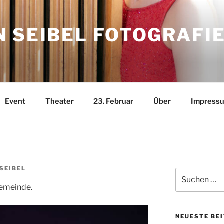
 SEIBEL FOTOGRAFI
Event
Theater
23. Februar
Über
Impress
SEIBEL
Suchen
nach:
emeinde.
NEUESTE BE