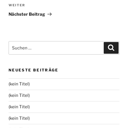
Nächster
WEITER
Beitrag
Nächster Beitrag
Suchen
Suche
nach:
NEUESTE BEITRÄGE
(kein Titel)
(kein Titel)
(kein Titel)
(kein Titel)